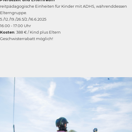
reitpädagogische Einheiten für Kinder mit ADHS, währenddessen
Elterngruppe.
5./12./19./26.5/2./16.6.2025
16.00 - 17.00 Uhr
Kosten
: 388 € / Kind plus Eltern
Geschwisterrabatt möglich!