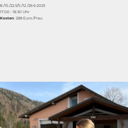
8./15./22.5/5./12./26.6.2025
17.00 - 18.30 Uhr
Kosten
: 288 Euro /Frau