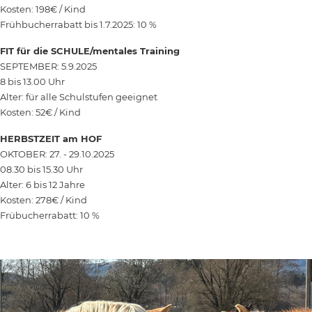
Kosten: 198€ / Kind
Frühbucherrabatt bis 1.7.2025: 10 %
FIT für die SCHULE/mentales Training
SEPTEMBER: 5.9.2025
8 bis 13.00 Uhr
Alter: für alle Schulstufen geeignet
Kosten: 52€ / Kind
HERBSTZEIT am HOF
OKTOBER: 27. - 29.10.2025
08.30 bis 15.30 Uhr
Alter: 6 bis 12 Jahre
Kosten: 278€ / Kind
Frübucherrabatt: 10 %