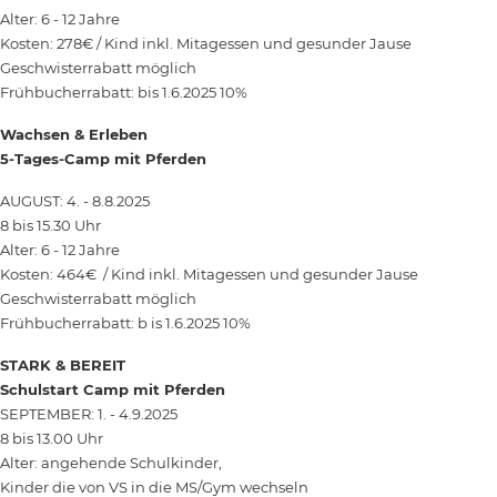
Alter: 6 - 12 Jahre
Kosten: 278€ / Kind inkl. Mitagessen und gesunder Jause
Geschwisterrabatt möglich
Frühbucherrabatt: bis 1.6.2025 10%
Wachsen & Erleben
5-Tages-Camp mit Pferden
AUGUST: 4. - 8.8.2025
8 bis 15.30 Uhr
Alter: 6 - 12 Jahre
Kosten: 464€ / Kind inkl. Mitagessen und gesunder Jause
Geschwisterrabatt möglich
Frühbucherrabatt: b is 1.6.2025 10%
STARK & BEREIT
Schulstart Camp mit Pferden
SEPTEMBER: 1. - 4.9.2025
8 bis 13.00 Uhr
Alter: angehende Schulkinder,
Kinder die von VS in die MS/Gym wechseln