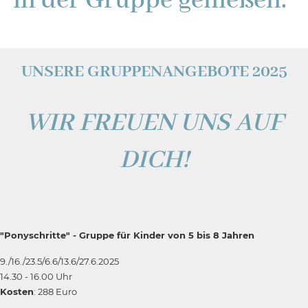
in der Gruppe genießen."
UNSERE GRUPPENANGEBOTE 2025
WIR FREUEN UNS AUF
DICH!
"Ponyschritte" - Gruppe für Kinder von
5 bis 8 Jahren
9./16./23.5/6.6/13.6/27.6.2025
14.30 - 16.00 Uhr
Kosten
: 288 Euro