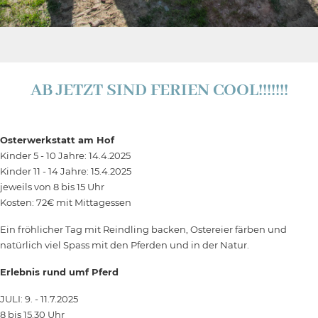
AB JETZT SIND FERIEN COOL!!!!!!!
Osterwerkstatt am Hof
Kinder 5 - 10 Jahre: 14.4.2025
Kinder 11 - 14 Jahre: 15.4.2025
jeweils von 8 bis 15 Uhr
Kosten: 72€ mit Mittagessen
Ein fröhlicher Tag mit Reindling backen, Ostereier färben und
natürlich viel Spass mit den Pferden und in der Natur.
Erlebnis rund umf Pferd
JULI: 9. - 11.7.2025
8 bis 15.30 Uhr